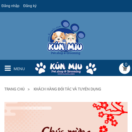
Đăng nhập
Đăng ký
0
MENU
TRANG CHỦ
KHÁCH HÀNG ĐỐI TÁC VÀ TUYỂN DỤNG