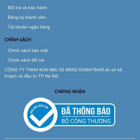
Đổi trả và bảo hành
Đăng ký thành viên
Tài khoản ngân hàng
CHÍNH SÁCH
Chính sách bảo mật
Chính sách đổi trả
CÔNG TY TNHH KÚN MIU Số ĐKKD 0106479449 do sở kế
hoạch và đầu tư TP Hà Nội
CHỨNG NHẬN