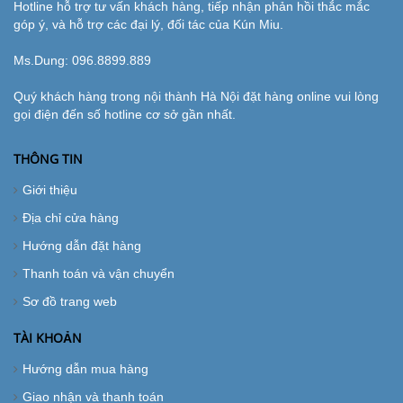
Hotline hỗ trợ tư vấn khách hàng, tiếp nhận phản hồi thắc mắc
góp ý, và hỗ trợ các đại lý, đối tác của Kún Miu.
Ms.Dung:
096.8899.889
Quý khách hàng trong nội thành Hà Nội đặt hàng online vui lòng
gọi điện đến số hotline cơ sở gần nhất.
THÔNG TIN
Giới thiệu
Địa chỉ cửa hàng
Hướng dẫn đặt hàng
Thanh toán và vận chuyển
Sơ đồ trang web
TÀI KHOẢN
Hướng dẫn mua hàng
Giao nhận và thanh toán