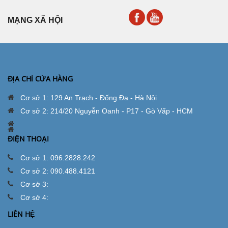
MẠNG XÃ HỘI
ĐỊA CHỈ CỬA HÀNG
Cơ sở 1: 129 An Trạch - Đống Đa - Hà Nội
Cơ sở 2: 214/20 Nguyễn Oanh - P17 - Gò Vấp - HCM
ĐIỆN THOẠI
Cơ sở 1: 096.2828.242
Cơ sở 2: 090.488.4121
Cơ sở 3:
Cơ sở 4:
LIÊN HỆ