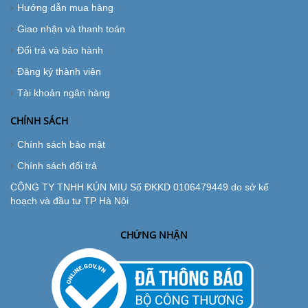
Hướng dẫn mua hàng
Giao nhận và thanh toán
Đổi trả và bảo hành
Đăng ký thành viên
Tài khoản ngân hàng
CHÍNH SÁCH
Chính sách bảo mật
Chính sách đổi trả
CÔNG TY TNHH KÚN MIU Số ĐKKD 0106479449 do sở kế
hoạch và đầu tư TP Hà Nội
CHỨNG NHẬN