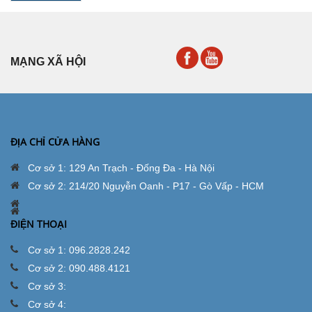
MẠNG XÃ HỘI
ĐỊA CHỈ CỬA HÀNG
Cơ sở 1: 129 An Trạch - Đống Đa - Hà Nội
Cơ sở 2: 214/20 Nguyễn Oanh - P17 - Gò Vấp - HCM
ĐIỆN THOẠI
Cơ sở 1: 096.2828.242
Cơ sở 2: 090.488.4121
Cơ sở 3:
Cơ sở 4: