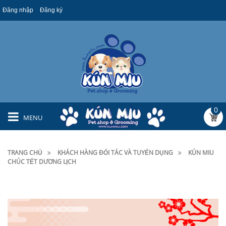
Đăng nhập
Đăng ký
0
MENU
TRANG CHỦ
KHÁCH HÀNG ĐỐI TÁC VÀ TUYỂN DỤNG
KÚN MIU
CHÚC TẾT DƯƠNG LỊCH