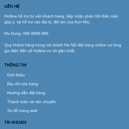
LIÊN HỆ
Hotline hỗ trợ tư vấn khách hàng, tiếp nhận phản hồi thắc mắc
góp ý, và hỗ trợ các đại lý, đối tác của Kún Miu.
Ms.Dung:
096.8899.889
Quý khách hàng trong nội thành Hà Nội đặt hàng online vui lòng
gọi điện đến số hotline cơ sở gần nhất.
THÔNG TIN
Giới thiệu
Địa chỉ cửa hàng
Hướng dẫn đặt hàng
Thanh toán và vận chuyển
Sơ đồ trang web
TÀI KHOẢN