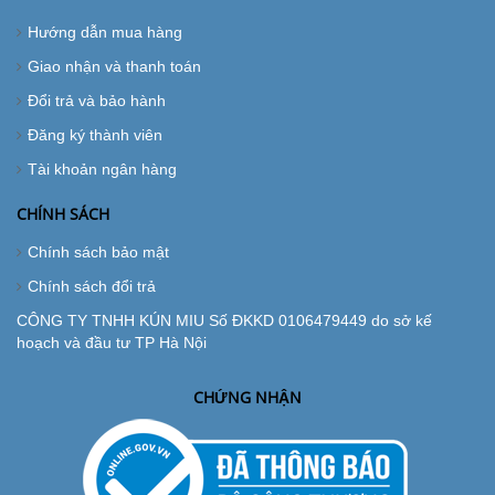
Hướng dẫn mua hàng
Giao nhận và thanh toán
Đổi trả và bảo hành
Đăng ký thành viên
Tài khoản ngân hàng
CHÍNH SÁCH
Chính sách bảo mật
Chính sách đổi trả
CÔNG TY TNHH KÚN MIU Số ĐKKD 0106479449 do sở kế
hoạch và đầu tư TP Hà Nội
CHỨNG NHẬN