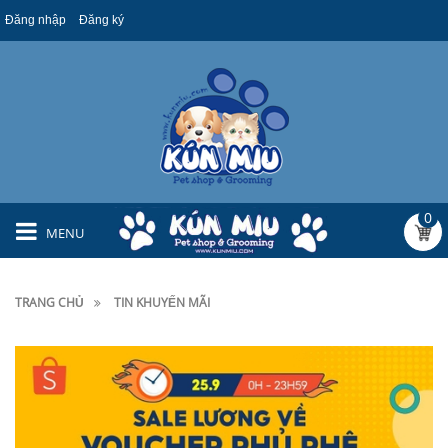
Đăng nhập
Đăng ký
0
MENU
TRANG CHỦ
TIN KHUYẾN MÃI