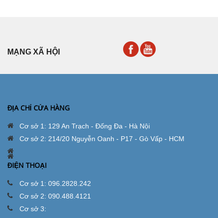
MẠNG XÃ HỘI
ĐỊA CHỈ CỬA HÀNG
Cơ sở 1: 129 An Trạch - Đống Đa - Hà Nội
Cơ sở 2: 214/20 Nguyễn Oanh - P17 - Gò Vấp - HCM
ĐIỆN THOẠI
Cơ sở 1: 096.2828.242
Cơ sở 2: 090.488.4121
Cơ sở 3: