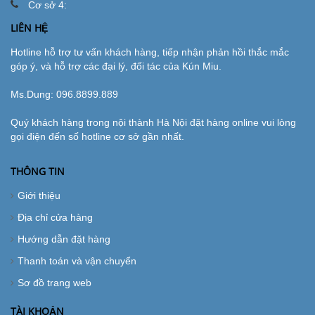
Cơ sở 4:
LIÊN HỆ
Hotline hỗ trợ tư vấn khách hàng, tiếp nhận phản hồi thắc mắc
góp ý, và hỗ trợ các đại lý, đối tác của Kún Miu.
Ms.Dung:
096.8899.889
Quý khách hàng trong nội thành Hà Nội đặt hàng online vui lòng
gọi điện đến số hotline cơ sở gần nhất.
THÔNG TIN
Giới thiệu
Địa chỉ cửa hàng
Hướng dẫn đặt hàng
Thanh toán và vận chuyển
Sơ đồ trang web
TÀI KHOẢN