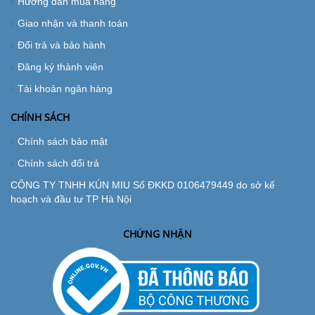
Hướng dẫn mua hàng
Giao nhận và thanh toán
Đổi trả và bảo hành
Đăng ký thành viên
Tài khoản ngân hàng
CHÍNH SÁCH
Chính sách bảo mật
Chính sách đổi trả
CÔNG TY TNHH KÚN MIU Số ĐKKD 0106479449 do sở kế
hoạch và đầu tư TP Hà Nội
CHỨNG NHẬN