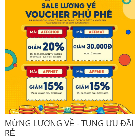
MỪNG LƯƠNG VỀ - TUNG ƯU ĐÃI
RẺ