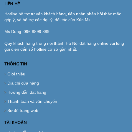
LIÊN HỆ
Hotline hỗ trợ tư vấn khách hàng, tiếp nhận phản hồi thắc mắc
góp ý, và hỗ trợ các đại lý, đối tác của Kún Miu.
Ms.Dung:
096.8899.889
Quý khách hàng trong nội thành Hà Nội đặt hàng online vui lòng
gọi điện đến số hotline cơ sở gần nhất.
THÔNG TIN
Giới thiệu
Địa chỉ cửa hàng
Hướng dẫn đặt hàng
Thanh toán và vận chuyển
Sơ đồ trang web
TÀI KHOẢN