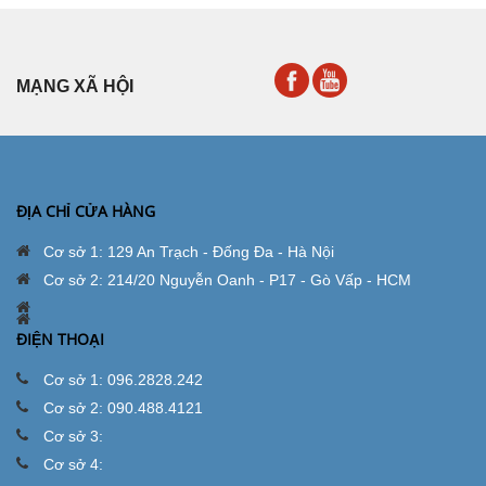
MẠNG XÃ HỘI
ĐỊA CHỈ CỬA HÀNG
Cơ sở 1: 129 An Trạch - Đống Đa - Hà Nội
Cơ sở 2: 214/20 Nguyễn Oanh - P17 - Gò Vấp - HCM
ĐIỆN THOẠI
Cơ sở 1: 096.2828.242
Cơ sở 2: 090.488.4121
Cơ sở 3:
Cơ sở 4: