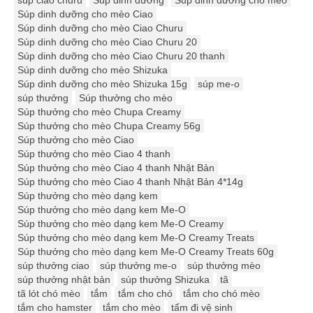
súp ciao churu
Súp dinh dưỡng
Súp dinh dưỡng cho mèo
Súp dinh dưỡng cho mèo Ciao
Súp dinh dưỡng cho mèo Ciao Churu
Súp dinh dưỡng cho mèo Ciao Churu 20
Súp dinh dưỡng cho mèo Ciao Churu 20 thanh
Súp dinh dưỡng cho mèo Shizuka
Súp dinh dưỡng cho mèo Shizuka 15g
súp me-o
súp thưởng
Súp thưởng cho mèo
Súp thưởng cho mèo Chupa Creamy
Súp thưởng cho mèo Chupa Creamy 56g
Súp thưởng cho mèo Ciao
Súp thưởng cho mèo Ciao 4 thanh
Súp thưởng cho mèo Ciao 4 thanh Nhật Bản
Súp thưởng cho mèo Ciao 4 thanh Nhật Bản 4*14g
Súp thưởng cho mèo dạng kem
Súp thưởng cho mèo dạng kem Me-O
Súp thưởng cho mèo dạng kem Me-O Creamy
Súp thưởng cho mèo dạng kem Me-O Creamy Treats
Súp thưởng cho mèo dạng kem Me-O Creamy Treats 60g
súp thưởng ciao
súp thưởng me-o
súp thưởng mèo
súp thưởng nhật bản
súp thưởng Shizuka
tã
tã lót chó mèo
tắm
tắm cho chó
tắm cho chó mèo
tắm cho hamster
tắm cho mèo
tấm đi vệ sinh