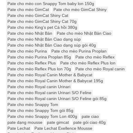
Pate cho mèo con Snappy Tom baby lon 150g
Pate cho mèo GimCat
Pate cho mèo GimCat Shiny
Pate cho mèo GimCat Shiny Cat
Pate cho mèo GimCat Shiny Cat 70g
Pate cho mèo King's pet Cá hồi 380g
Pate cho mèo Nhật Bản
Pate cho mèo Nhật Bản Ciao
Pate cho mèo Nhật Bản Ciao dạng súp
Pate cho mèo Nhật Bản Ciao dạng súp gói 40g
Pate cho mèo Purina
Pate cho mèo Purina Proplan
Pate cho mèo Purina Proplan 85g
Pate cho mèo Reflex
Pate cho mèo Reflex Plus
Pate cho mèo Reflex Plus lon
Pate cho mèo Reflex Plus lon 70g
Pate cho mèo Royal canin
Pate cho mèo Royal Canin Mother & Babycat
Pate cho mèo Royal Canin Mother & Babycat 195g
Pate cho mèo Royal canin Urinari
Pate cho mèo Royal canin Urinari S/O Feline
Pate cho mèo Royal canin Urinari S/O Feline gói 85g
Pate cho mèo Snappy Tom
Pate cho mèo Snappy Tom gói 85g
Pate cho mèo Snappy Tom Lon 400g
pate ciao
pate dạng mousse
pate gimcat
pate gói ciao 40g
Pate Lechat
Pate Lechat Exellence Mousse