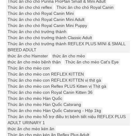
Thức ăn cho chó Purina ProPlan Small & Mini Adult
Thức ăn cho chó reflex
Thức ăn cho chó Royal Canin
Thức ăn cho chó Royal Canin Mini
Thức ăn cho chó Royal Canin Mini Adult
Thức ăn cho chó Royal Canin Mini Puppy
Thức ăn cho chó trưởng thành
Thức ăn cho chó trưởng thành Classic Adult
Thức ăn cho chó trưởng thành REFLEX PLUS MINI & SMALL
BREED ADULT
thức ăn cho Hamster
thức ăn cho mèo
thức ăn cho mèo bệnh thận
Thức ăn cho mèo Cat's Eye
Thức ăn cho mèo con
Thức ăn cho mèo con REFLEX KITTEN
Thức ăn cho mèo con REFLEX KITTEN vị thịt gà
Thức ăn cho mèo con Reflex PLUS Kitten vị Thịt gà
Thức ăn cho mèo con Royal Canin Kitten 36
Thức ăn cho mèo Hàn Quốc
Thức ăn cho mèo Hàn Quốc Catsrang
Thức ăn cho mèo Hàn Quốc Catsrang - Hộp 1kg
Thức ăn cho mèo hỗ trợ điều trị bệnh tiết niệu REFLEX PLUS
ADULT URINARY 1
thức ăn cho mèo kén ăn
Thức ăn cho mèo kén ăn Reflex Plus Adult