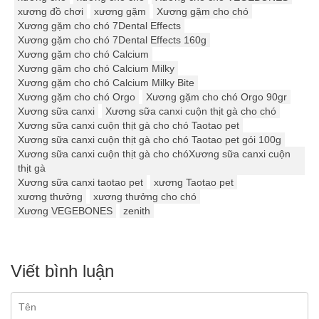
xương đồ chơi
xương gặm
Xương gặm cho chó
Xương gặm cho chó 7Dental Effects
Xương gặm cho chó 7Dental Effects 160g
Xương gặm cho chó Calcium
Xương gặm cho chó Calcium Milky
Xương gặm cho chó Calcium Milky Bite
Xương gặm cho chó Orgo
Xương gặm cho chó Orgo 90gr
Xương sữa canxi
Xương sữa canxi cuộn thịt gà cho chó
Xương sữa canxi cuộn thịt gà cho chó Taotao pet
Xương sữa canxi cuộn thịt gà cho chó Taotao pet gói 100g
Xương sữa canxi cuộn thịt gà cho chóXương sữa canxi cuộn
thịt gà
Xương sữa canxi taotao pet
xương Taotao pet
xương thưởng
xương thưởng cho chó
Xương VEGEBONES
zenith
Viết bình luận