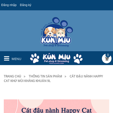
Đăng nhập
Đăng ký
0
MENU
TRANG CHỦ
THÔNG TIN SẢN PHẨM
CÁT ĐẬU NÀNH HAPPY
CAT KHỬ MÙI KHÁNG KHUẨN 9L