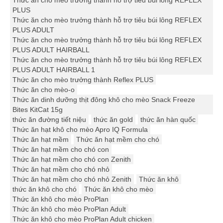
Thức ăn cho mèo trưởng thành hỗ trợ tiêu búi lông REFLEX
PLUS
Thức ăn cho mèo trưởng thành hỗ trợ tiêu búi lông REFLEX
PLUS ADULT
Thức ăn cho mèo trưởng thành hỗ trợ tiêu búi lông REFLEX
PLUS ADULT HAIRBALL
Thức ăn cho mèo trưởng thành hỗ trợ tiêu búi lông REFLEX
PLUS ADULT HAIRBALL 1
Thức ăn cho mèo trưởng thành Reflex PLUS
Thức ăn cho mèo-o
Thức ăn dinh dưỡng thịt đông khô cho mèo Snack Freeze
Bites KitCat 15g
thức ăn đường tiết niệu
thức ăn gold
thức ăn hàn quốc
Thức ăn hạt khô cho mèo Apro IQ Formula
Thức ăn hạt mềm
Thức ăn hạt mềm cho chó
Thức ăn hạt mềm cho chó con
Thức ăn hạt mềm cho chó con Zenith
Thức ăn hạt mềm cho chó nhỏ
Thức ăn hạt mềm cho chó nhỏ Zenith
Thức ăn khô
thức ăn khô cho chó
Thức ăn khô cho mèo
Thức ăn khô cho mèo ProPlan
Thức ăn khô cho mèo ProPlan Adult
Thức ăn khô cho mèo ProPlan Adult chicken