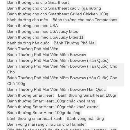
Bánh thưởng cho chó Smartheart
Bánh thưởng cho chó Smartheart các vị (gà nướng
Bánh thưởng cho chó Smartheart Grilled Chicken 100g
bánh thưởng cho mèo
Bánh thưởng cho mèo Temptations
Bánh thưởng cho mèo USA
Bánh thưởng cho mèo USA Juicy Bites
Bánh thưởng cho mèo USA Juicy Bites 11
bánh thưởng hàn quốc
Bánh Thưởng Phô Mai
Bánh Thưởng Phô Mai Viên
Bánh Thưởng Phô Mai Viên Mềm Bowwow
Bánh Thưởng Phô Mai Viên Mềm Bowwow (Hàn Quốc)
Bánh Thưởng Phô Mai Viên Mềm Bowwow (Hàn Quốc) Cho
Chó
Bánh Thưởng Phô Mai Viên Mềm Bowwow (Hàn Quốc) Cho
Chó 100g
Bánh Thưởng Phô Mai Viên Mềm Bowwow Hàn Quốc
Bánh thưởng SmartHeart
Bánh thưởng SmartHeart 100gr
Bánh thưởng SmartHeart 100gr chắc khoẻ răng
Bánh thưởng SmartHeart 100gr chắc khoẻ xương
Bánh thưởng SmartHeart 100gr da lông
bánh thưởng smartheart xanh
Bánh vòng mài răng
Bánh vòng mài răng vị rau củ cho Hamster