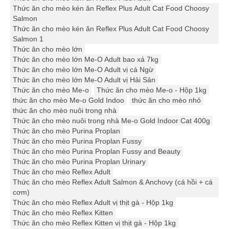
Thức ăn cho mèo kén ăn Reflex Plus Adult Cat Food Choosy
Salmon
Thức ăn cho mèo kén ăn Reflex Plus Adult Cat Food Choosy
Salmon 1
Thức ăn cho mèo lớn
Thức ăn cho mèo lớn Me-O Adult bao xá 7kg
Thức ăn cho mèo lớn Me-O Adult vị cá Ngừ
Thức ăn cho mèo lớn Me-O Adult vị Hải Sản
Thức ăn cho mèo Me-o
Thức ăn cho mèo Me-o - Hộp 1kg
thức ăn cho mèo Me-o Gold Indoo
thức ăn cho mèo nhỏ
thức ăn cho mèo nuôi trong nhà
Thức ăn cho mèo nuôi trong nhà Me-o Gold Indoor Cat 400g
Thức ăn cho mèo Purina Proplan
Thức ăn cho mèo Purina Proplan Fussy
Thức ăn cho mèo Purina Proplan Fussy and Beauty
Thức ăn cho mèo Purina Proplan Urinary
Thức ăn cho mèo Reflex Adult
Thức ăn cho mèo Reflex Adult Salmon & Anchovy (cá hồi + cá
cơm)
Thức ăn cho mèo Reflex Adult vị thịt gà - Hộp 1kg
Thức ăn cho mèo Reflex Kitten
Thức ăn cho mèo Reflex Kitten vị thịt gà - Hộp 1kg