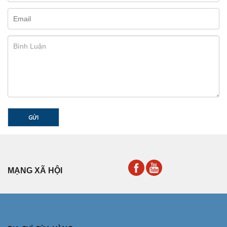
GỬI
MẠNG XÃ HỘI