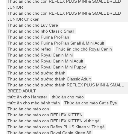
Thức ăn cho chó con REFLEX PLUS MINI & SMALL BREED
JUNIOR
Thức ăn cho chó con REFLEX PLUS MINI & SMALL BREED
JUNIOR Chicken
Thức ăn cho chó Luv Care
Thức ăn cho chó nhỏ Classic Small
Thức ăn cho chó Purina ProPlan
Thức ăn cho chó Purina ProPlan Small & Mini Adult
Thức ăn cho chó reflex
Thức ăn cho chó Royal Canin
Thức ăn cho chó Royal Canin Mini
Thức ăn cho chó Royal Canin Mini Adult
Thức ăn cho chó Royal Canin Mini Puppy
Thức ăn cho chó trưởng thành
Thức ăn cho chó trưởng thành Classic Adult
Thức ăn cho chó trưởng thành REFLEX PLUS MINI & SMALL
BREED ADULT
thức ăn cho Hamster
thức ăn cho mèo
thức ăn cho mèo bệnh thận
Thức ăn cho mèo Cat's Eye
Thức ăn cho mèo con
Thức ăn cho mèo con REFLEX KITTEN
Thức ăn cho mèo con REFLEX KITTEN vị thịt gà
Thức ăn cho mèo con Reflex PLUS Kitten vị Thịt gà
Thức ăn cho mèo con Royal Canin Kitten 36