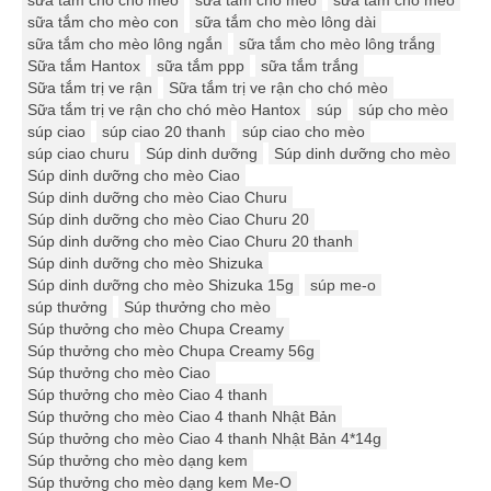
sữa tắm cho chó mèo
sữa tắm cho mèo
sữa tắm chó mèo
sữa tắm cho mèo con
sữa tắm cho mèo lông dài
sữa tắm cho mèo lông ngắn
sữa tắm cho mèo lông trắng
Sữa tắm Hantox
sữa tắm ppp
sữa tắm trắng
Sữa tắm trị ve rận
Sữa tắm trị ve rận cho chó mèo
Sữa tắm trị ve rận cho chó mèo Hantox
súp
súp cho mèo
súp ciao
súp ciao 20 thanh
súp ciao cho mèo
súp ciao churu
Súp dinh dưỡng
Súp dinh dưỡng cho mèo
Súp dinh dưỡng cho mèo Ciao
Súp dinh dưỡng cho mèo Ciao Churu
Súp dinh dưỡng cho mèo Ciao Churu 20
Súp dinh dưỡng cho mèo Ciao Churu 20 thanh
Súp dinh dưỡng cho mèo Shizuka
Súp dinh dưỡng cho mèo Shizuka 15g
súp me-o
súp thưởng
Súp thưởng cho mèo
Súp thưởng cho mèo Chupa Creamy
Súp thưởng cho mèo Chupa Creamy 56g
Súp thưởng cho mèo Ciao
Súp thưởng cho mèo Ciao 4 thanh
Súp thưởng cho mèo Ciao 4 thanh Nhật Bản
Súp thưởng cho mèo Ciao 4 thanh Nhật Bản 4*14g
Súp thưởng cho mèo dạng kem
Súp thưởng cho mèo dạng kem Me-O