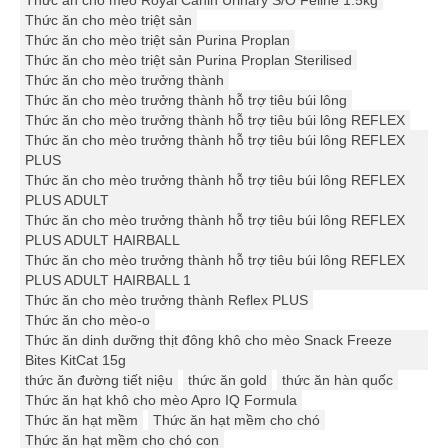
Thức ăn cho mèo Royal Canin Urinary S/O Feline 1.5kg
Thức ăn cho mèo triệt sản
Thức ăn cho mèo triệt sản Purina Proplan
Thức ăn cho mèo triệt sản Purina Proplan Sterilised
Thức ăn cho mèo trưởng thành
Thức ăn cho mèo trưởng thành hỗ trợ tiêu búi lông
Thức ăn cho mèo trưởng thành hỗ trợ tiêu búi lông REFLEX
Thức ăn cho mèo trưởng thành hỗ trợ tiêu búi lông REFLEX
PLUS
Thức ăn cho mèo trưởng thành hỗ trợ tiêu búi lông REFLEX
PLUS ADULT
Thức ăn cho mèo trưởng thành hỗ trợ tiêu búi lông REFLEX
PLUS ADULT HAIRBALL
Thức ăn cho mèo trưởng thành hỗ trợ tiêu búi lông REFLEX
PLUS ADULT HAIRBALL 1
Thức ăn cho mèo trưởng thành Reflex PLUS
Thức ăn cho mèo-o
Thức ăn dinh dưỡng thịt đông khô cho mèo Snack Freeze
Bites KitCat 15g
thức ăn đường tiết niệu
thức ăn gold
thức ăn hàn quốc
Thức ăn hạt khô cho mèo Apro IQ Formula
Thức ăn hạt mềm
Thức ăn hạt mềm cho chó
Thức ăn hạt mềm cho chó con