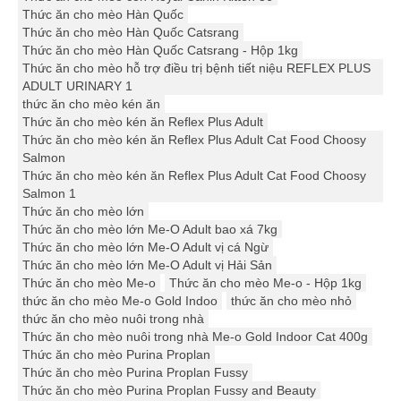
Thức ăn cho mèo Hàn Quốc
Thức ăn cho mèo Hàn Quốc Catsrang
Thức ăn cho mèo Hàn Quốc Catsrang - Hộp 1kg
Thức ăn cho mèo hỗ trợ điều trị bệnh tiết niệu REFLEX PLUS
ADULT URINARY 1
thức ăn cho mèo kén ăn
Thức ăn cho mèo kén ăn Reflex Plus Adult
Thức ăn cho mèo kén ăn Reflex Plus Adult Cat Food Choosy
Salmon
Thức ăn cho mèo kén ăn Reflex Plus Adult Cat Food Choosy
Salmon 1
Thức ăn cho mèo lớn
Thức ăn cho mèo lớn Me-O Adult bao xá 7kg
Thức ăn cho mèo lớn Me-O Adult vị cá Ngừ
Thức ăn cho mèo lớn Me-O Adult vị Hải Sản
Thức ăn cho mèo Me-o
Thức ăn cho mèo Me-o - Hộp 1kg
thức ăn cho mèo Me-o Gold Indoo
thức ăn cho mèo nhỏ
thức ăn cho mèo nuôi trong nhà
Thức ăn cho mèo nuôi trong nhà Me-o Gold Indoor Cat 400g
Thức ăn cho mèo Purina Proplan
Thức ăn cho mèo Purina Proplan Fussy
Thức ăn cho mèo Purina Proplan Fussy and Beauty