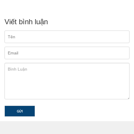
Viết bình luận
GỬI