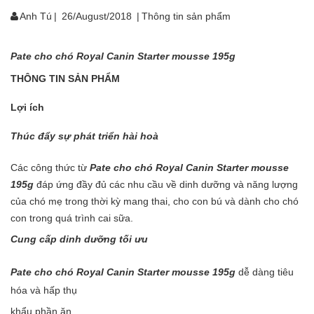
Anh Tú
|
26/August/2018
|
Thông tin sản phẩm
Pate cho chó Royal Canin Starter mousse 195g
THÔNG TIN SẢN PHẨM
Lợi ích
Thúc đẩy sự phát triển hài hoà
Các công thức từ
Pate cho chó Royal Canin Starter mousse
195g
đáp ứng đầy đủ các nhu cầu về dinh dưỡng và năng lượng
của chó mẹ trong thời kỳ mang thai, cho con bú và dành cho chó
con trong quá trình cai sữa.
Cung cấp dinh dưỡng tối ưu
Pate cho chó Royal Canin Starter mousse 195g
dễ dàng tiêu
hóa và hấp thụ
khẩu phần ăn