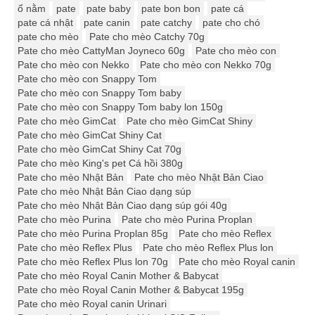
ổ nằm
pate
pate baby
pate bon bon
pate cá
pate cá nhật
pate canin
pate catchy
pate cho chó
pate cho mèo
Pate cho mèo Catchy 70g
Pate cho mèo CattyMan Joyneco 60g
Pate cho mèo con
Pate cho mèo con Nekko
Pate cho mèo con Nekko 70g
Pate cho mèo con Snappy Tom
Pate cho mèo con Snappy Tom baby
Pate cho mèo con Snappy Tom baby lon 150g
Pate cho mèo GimCat
Pate cho mèo GimCat Shiny
Pate cho mèo GimCat Shiny Cat
Pate cho mèo GimCat Shiny Cat 70g
Pate cho mèo King's pet Cá hồi 380g
Pate cho mèo Nhật Bản
Pate cho mèo Nhật Bản Ciao
Pate cho mèo Nhật Bản Ciao dạng súp
Pate cho mèo Nhật Bản Ciao dạng súp gói 40g
Pate cho mèo Purina
Pate cho mèo Purina Proplan
Pate cho mèo Purina Proplan 85g
Pate cho mèo Reflex
Pate cho mèo Reflex Plus
Pate cho mèo Reflex Plus lon
Pate cho mèo Reflex Plus lon 70g
Pate cho mèo Royal canin
Pate cho mèo Royal Canin Mother & Babycat
Pate cho mèo Royal Canin Mother & Babycat 195g
Pate cho mèo Royal canin Urinari