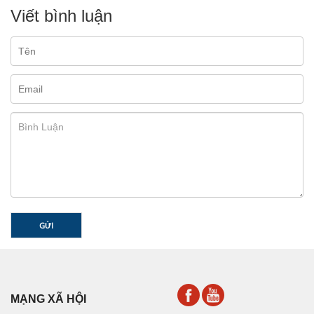
Viết bình luận
GỬI
MẠNG XÃ HỘI