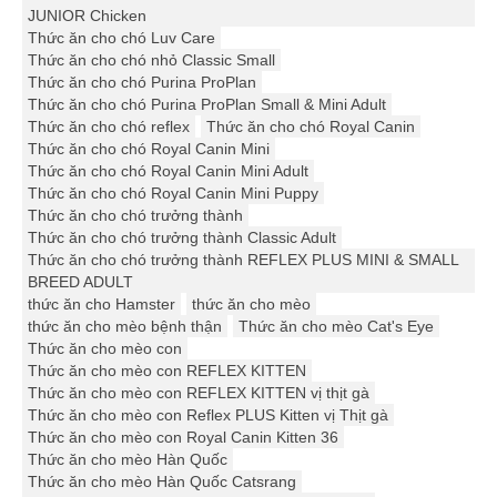
JUNIOR Chicken
Thức ăn cho chó Luv Care
Thức ăn cho chó nhỏ Classic Small
Thức ăn cho chó Purina ProPlan
Thức ăn cho chó Purina ProPlan Small & Mini Adult
Thức ăn cho chó reflex
Thức ăn cho chó Royal Canin
Thức ăn cho chó Royal Canin Mini
Thức ăn cho chó Royal Canin Mini Adult
Thức ăn cho chó Royal Canin Mini Puppy
Thức ăn cho chó trưởng thành
Thức ăn cho chó trưởng thành Classic Adult
Thức ăn cho chó trưởng thành REFLEX PLUS MINI & SMALL
BREED ADULT
thức ăn cho Hamster
thức ăn cho mèo
thức ăn cho mèo bệnh thận
Thức ăn cho mèo Cat's Eye
Thức ăn cho mèo con
Thức ăn cho mèo con REFLEX KITTEN
Thức ăn cho mèo con REFLEX KITTEN vị thịt gà
Thức ăn cho mèo con Reflex PLUS Kitten vị Thịt gà
Thức ăn cho mèo con Royal Canin Kitten 36
Thức ăn cho mèo Hàn Quốc
Thức ăn cho mèo Hàn Quốc Catsrang