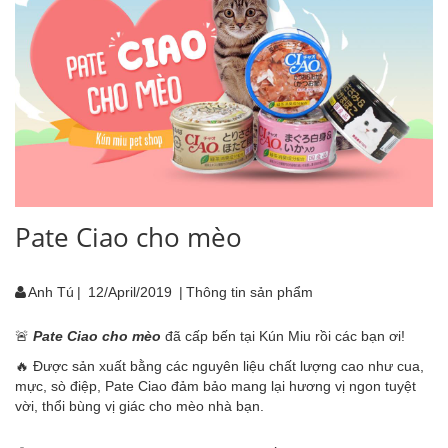
Pate Ciao cho mèo
Anh Tú
|
12/April/2019
|
Thông tin sản phẩm
🚨
Pate Ciao cho mèo
đã cấp bến tại Kún Miu rồi các bạn ơi!
🔥 Được sản xuất bằng các nguyên liệu chất lượng cao như cua,
mực, sò điệp, Pate Ciao đảm bảo mang lại hương vị ngon tuyệt
vời, thổi bùng vị giác cho mèo nhà bạn.