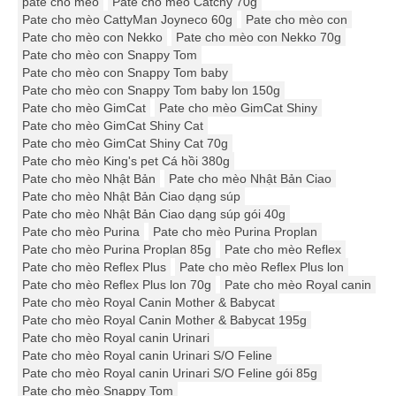
pate cho mèo
Pate cho mèo Catchy 70g
Pate cho mèo CattyMan Joyneco 60g
Pate cho mèo con
Pate cho mèo con Nekko
Pate cho mèo con Nekko 70g
Pate cho mèo con Snappy Tom
Pate cho mèo con Snappy Tom baby
Pate cho mèo con Snappy Tom baby lon 150g
Pate cho mèo GimCat
Pate cho mèo GimCat Shiny
Pate cho mèo GimCat Shiny Cat
Pate cho mèo GimCat Shiny Cat 70g
Pate cho mèo King's pet Cá hồi 380g
Pate cho mèo Nhật Bản
Pate cho mèo Nhật Bản Ciao
Pate cho mèo Nhật Bản Ciao dạng súp
Pate cho mèo Nhật Bản Ciao dạng súp gói 40g
Pate cho mèo Purina
Pate cho mèo Purina Proplan
Pate cho mèo Purina Proplan 85g
Pate cho mèo Reflex
Pate cho mèo Reflex Plus
Pate cho mèo Reflex Plus lon
Pate cho mèo Reflex Plus lon 70g
Pate cho mèo Royal canin
Pate cho mèo Royal Canin Mother & Babycat
Pate cho mèo Royal Canin Mother & Babycat 195g
Pate cho mèo Royal canin Urinari
Pate cho mèo Royal canin Urinari S/O Feline
Pate cho mèo Royal canin Urinari S/O Feline gói 85g
Pate cho mèo Snappy Tom