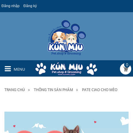
Đăng nhập
Đăng ký
0
MENU
TRANG CHỦ
THÔNG TIN SẢN PHẨM
PATE CIAO CHO MÈO