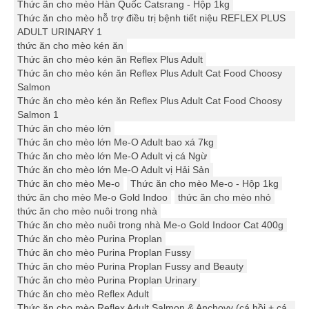
Thức ăn cho mèo Hàn Quốc Catsrang - Hộp 1kg
Thức ăn cho mèo hỗ trợ điều trị bệnh tiết niệu REFLEX PLUS
ADULT URINARY 1
thức ăn cho mèo kén ăn
Thức ăn cho mèo kén ăn Reflex Plus Adult
Thức ăn cho mèo kén ăn Reflex Plus Adult Cat Food Choosy
Salmon
Thức ăn cho mèo kén ăn Reflex Plus Adult Cat Food Choosy
Salmon 1
Thức ăn cho mèo lớn
Thức ăn cho mèo lớn Me-O Adult bao xá 7kg
Thức ăn cho mèo lớn Me-O Adult vị cá Ngừ
Thức ăn cho mèo lớn Me-O Adult vị Hải Sản
Thức ăn cho mèo Me-o
Thức ăn cho mèo Me-o - Hộp 1kg
thức ăn cho mèo Me-o Gold Indoo
thức ăn cho mèo nhỏ
thức ăn cho mèo nuôi trong nhà
Thức ăn cho mèo nuôi trong nhà Me-o Gold Indoor Cat 400g
Thức ăn cho mèo Purina Proplan
Thức ăn cho mèo Purina Proplan Fussy
Thức ăn cho mèo Purina Proplan Fussy and Beauty
Thức ăn cho mèo Purina Proplan Urinary
Thức ăn cho mèo Reflex Adult
Thức ăn cho mèo Reflex Adult Salmon & Anchovy (cá hồi + cá