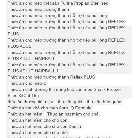
Thức ăn cho mèo triệt sản Purina Proplan Sterilised
Thức ăn cho mèo trưởng thành
Thức ăn cho mèo trưởng thành hỗ trợ tiêu búi lông
Thức ăn cho mèo trưởng thành hỗ trợ tiêu búi lông REFLEX
Thức ăn cho mèo trưởng thành hỗ trợ tiêu búi lông REFLEX
PLUS
Thức ăn cho mèo trưởng thành hỗ trợ tiêu búi lông REFLEX
PLUS ADULT
Thức ăn cho mèo trưởng thành hỗ trợ tiêu búi lông REFLEX
PLUS ADULT HAIRBALL
Thức ăn cho mèo trưởng thành hỗ trợ tiêu búi lông REFLEX
PLUS ADULT HAIRBALL 1
Thức ăn cho mèo trưởng thành Reflex PLUS
Thức ăn cho mèo-o
Thức ăn dinh dưỡng thịt đông khô cho mèo Snack Freeze
Bites KitCat 15g
thức ăn đường tiết niệu
thức ăn gold
thức ăn hàn quốc
Thức ăn hạt khô cho mèo Apro IQ Formula
Thức ăn hạt mềm
Thức ăn hạt mềm cho chó
Thức ăn hạt mềm cho chó con
Thức ăn hạt mềm cho chó con Zenith
Thức ăn hạt mềm cho chó nhỏ