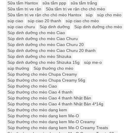
Sữa tắm Hantox
sữa tắm ppp
sữa tắm trắng
Sữa tắm trị ve rận
Sữa tắm trị ve rận cho chó mèo
Sữa tắm trị ve rận cho chó mèo Hantox
súp
súp cho mèo
súp ciao
súp ciao 20 thanh
súp ciao cho mèo
súp ciao churu
Súp dinh dưỡng
Súp dinh dưỡng cho mèo
Súp dinh dưỡng cho mèo Ciao
Súp dinh dưỡng cho mèo Ciao Churu
Súp dinh dưỡng cho mèo Ciao Churu 20
Súp dinh dưỡng cho mèo Ciao Churu 20 thanh
Súp dinh dưỡng cho mèo Shizuka
Súp dinh dưỡng cho mèo Shizuka 15g
súp me-o
súp thưởng
Súp thưởng cho mèo
Súp thưởng cho mèo Chupa Creamy
Súp thưởng cho mèo Chupa Creamy 56g
Súp thưởng cho mèo Ciao
Súp thưởng cho mèo Ciao 4 thanh
Súp thưởng cho mèo Ciao 4 thanh Nhật Bản
Súp thưởng cho mèo Ciao 4 thanh Nhật Bản 4*14g
Súp thưởng cho mèo dạng kem
Súp thưởng cho mèo dạng kem Me-O
Súp thưởng cho mèo dạng kem Me-O Creamy
Súp thưởng cho mèo dạng kem Me-O Creamy Treats