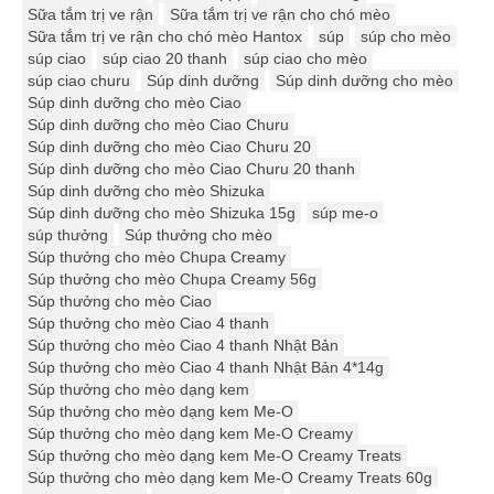
Sữa tắm trị ve rận
Sữa tắm trị ve rận cho chó mèo
Sữa tắm trị ve rận cho chó mèo Hantox
súp
súp cho mèo
súp ciao
súp ciao 20 thanh
súp ciao cho mèo
súp ciao churu
Súp dinh dưỡng
Súp dinh dưỡng cho mèo
Súp dinh dưỡng cho mèo Ciao
Súp dinh dưỡng cho mèo Ciao Churu
Súp dinh dưỡng cho mèo Ciao Churu 20
Súp dinh dưỡng cho mèo Ciao Churu 20 thanh
Súp dinh dưỡng cho mèo Shizuka
Súp dinh dưỡng cho mèo Shizuka 15g
súp me-o
súp thưởng
Súp thưởng cho mèo
Súp thưởng cho mèo Chupa Creamy
Súp thưởng cho mèo Chupa Creamy 56g
Súp thưởng cho mèo Ciao
Súp thưởng cho mèo Ciao 4 thanh
Súp thưởng cho mèo Ciao 4 thanh Nhật Bản
Súp thưởng cho mèo Ciao 4 thanh Nhật Bản 4*14g
Súp thưởng cho mèo dạng kem
Súp thưởng cho mèo dạng kem Me-O
Súp thưởng cho mèo dạng kem Me-O Creamy
Súp thưởng cho mèo dạng kem Me-O Creamy Treats
Súp thưởng cho mèo dạng kem Me-O Creamy Treats 60g