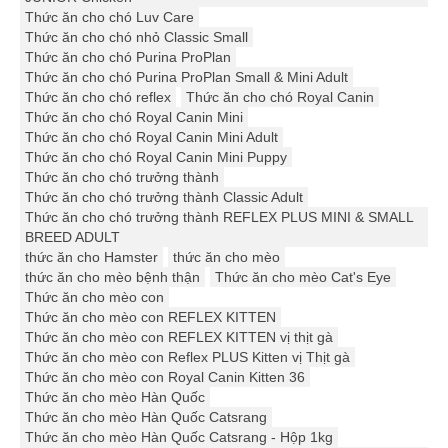
Thức ăn cho chó Luv Care
Thức ăn cho chó nhỏ Classic Small
Thức ăn cho chó Purina ProPlan
Thức ăn cho chó Purina ProPlan Small & Mini Adult
Thức ăn cho chó reflex
Thức ăn cho chó Royal Canin
Thức ăn cho chó Royal Canin Mini
Thức ăn cho chó Royal Canin Mini Adult
Thức ăn cho chó Royal Canin Mini Puppy
Thức ăn cho chó trưởng thành
Thức ăn cho chó trưởng thành Classic Adult
Thức ăn cho chó trưởng thành REFLEX PLUS MINI & SMALL
BREED ADULT
thức ăn cho Hamster
thức ăn cho mèo
thức ăn cho mèo bệnh thận
Thức ăn cho mèo Cat's Eye
Thức ăn cho mèo con
Thức ăn cho mèo con REFLEX KITTEN
Thức ăn cho mèo con REFLEX KITTEN vị thịt gà
Thức ăn cho mèo con Reflex PLUS Kitten vị Thịt gà
Thức ăn cho mèo con Royal Canin Kitten 36
Thức ăn cho mèo Hàn Quốc
Thức ăn cho mèo Hàn Quốc Catsrang
Thức ăn cho mèo Hàn Quốc Catsrang - Hộp 1kg