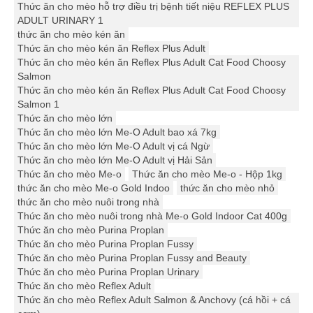
Thức ăn cho mèo hỗ trợ điều trị bệnh tiết niệu REFLEX PLUS
ADULT URINARY 1
thức ăn cho mèo kén ăn
Thức ăn cho mèo kén ăn Reflex Plus Adult
Thức ăn cho mèo kén ăn Reflex Plus Adult Cat Food Choosy
Salmon
Thức ăn cho mèo kén ăn Reflex Plus Adult Cat Food Choosy
Salmon 1
Thức ăn cho mèo lớn
Thức ăn cho mèo lớn Me-O Adult bao xá 7kg
Thức ăn cho mèo lớn Me-O Adult vị cá Ngừ
Thức ăn cho mèo lớn Me-O Adult vị Hải Sản
Thức ăn cho mèo Me-o
Thức ăn cho mèo Me-o - Hộp 1kg
thức ăn cho mèo Me-o Gold Indoo
thức ăn cho mèo nhỏ
thức ăn cho mèo nuôi trong nhà
Thức ăn cho mèo nuôi trong nhà Me-o Gold Indoor Cat 400g
Thức ăn cho mèo Purina Proplan
Thức ăn cho mèo Purina Proplan Fussy
Thức ăn cho mèo Purina Proplan Fussy and Beauty
Thức ăn cho mèo Purina Proplan Urinary
Thức ăn cho mèo Reflex Adult
Thức ăn cho mèo Reflex Adult Salmon & Anchovy (cá hồi + cá