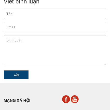
Viết bình luận
GỬI
MẠNG XÃ HỘI