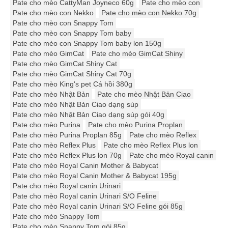
Pate cho mèo CattyMan Joyneco 60g
Pate cho mèo con
Pate cho mèo con Nekko
Pate cho mèo con Nekko 70g
Pate cho mèo con Snappy Tom
Pate cho mèo con Snappy Tom baby
Pate cho mèo con Snappy Tom baby lon 150g
Pate cho mèo GimCat
Pate cho mèo GimCat Shiny
Pate cho mèo GimCat Shiny Cat
Pate cho mèo GimCat Shiny Cat 70g
Pate cho mèo King's pet Cá hồi 380g
Pate cho mèo Nhật Bản
Pate cho mèo Nhật Bản Ciao
Pate cho mèo Nhật Bản Ciao dạng súp
Pate cho mèo Nhật Bản Ciao dạng súp gói 40g
Pate cho mèo Purina
Pate cho mèo Purina Proplan
Pate cho mèo Purina Proplan 85g
Pate cho mèo Reflex
Pate cho mèo Reflex Plus
Pate cho mèo Reflex Plus lon
Pate cho mèo Reflex Plus lon 70g
Pate cho mèo Royal canin
Pate cho mèo Royal Canin Mother & Babycat
Pate cho mèo Royal Canin Mother & Babycat 195g
Pate cho mèo Royal canin Urinari
Pate cho mèo Royal canin Urinari S/O Feline
Pate cho mèo Royal canin Urinari S/O Feline gói 85g
Pate cho mèo Snappy Tom
Pate cho mèo Snappy Tom gói 85g