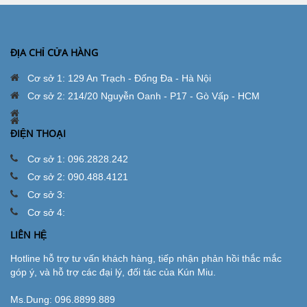
ĐỊA CHỈ CỬA HÀNG
Cơ sở 1: 129 An Trạch - Đống Đa - Hà Nội
Cơ sở 2: 214/20 Nguyễn Oanh - P17 - Gò Vấp - HCM
ĐIỆN THOẠI
Cơ sở 1: 096.2828.242
Cơ sở 2: 090.488.4121
Cơ sở 3:
Cơ sở 4:
LIÊN HỆ
Hotline hỗ trợ tư vấn khách hàng, tiếp nhận phản hồi thắc mắc
góp ý, và hỗ trợ các đại lý, đối tác của Kún Miu.
Ms.Dung:
096.8899.889