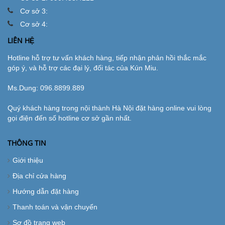
Cơ sở 3:
Cơ sở 4:
LIÊN HỆ
Hotline hỗ trợ tư vấn khách hàng, tiếp nhận phản hồi thắc mắc
góp ý, và hỗ trợ các đại lý, đối tác của Kún Miu.
Ms.Dung:
096.8899.889
Quý khách hàng trong nội thành Hà Nội đặt hàng online vui lòng
gọi điện đến số hotline cơ sở gần nhất.
THÔNG TIN
Giới thiệu
Địa chỉ cửa hàng
Hướng dẫn đặt hàng
Thanh toán và vận chuyển
Sơ đồ trang web