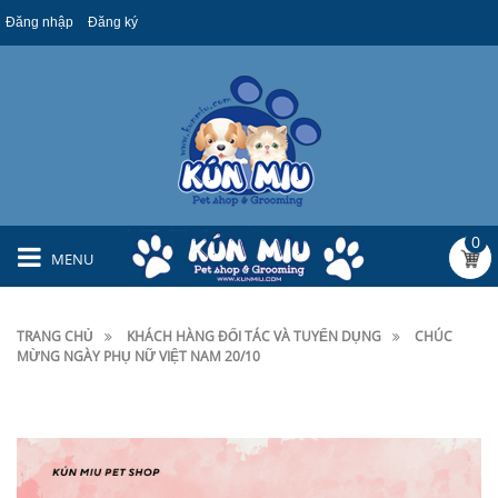
Đăng nhập
Đăng ký
0
MENU
TRANG CHỦ
KHÁCH HÀNG ĐỐI TÁC VÀ TUYỂN DỤNG
CHÚC
MỪNG NGÀY PHỤ NỮ VIỆT NAM 20/10