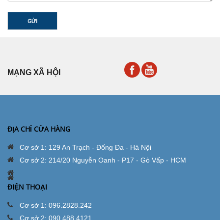
GỬI
MẠNG XÃ HỘI
ĐỊA CHỈ CỬA HÀNG
Cơ sở 1: 129 An Trạch - Đống Đa - Hà Nội
Cơ sở 2: 214/20 Nguyễn Oanh - P17 - Gò Vấp - HCM
ĐIỆN THOẠI
Cơ sở 1: 096.2828.242
Cơ sở 2: 090.488.4121