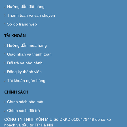
Hướng dẫn đặt hàng
Thanh toán và vận chuyển
Sơ đồ trang web
TÀI KHOẢN
Hướng dẫn mua hàng
Giao nhận và thanh toán
Đổi trả và bảo hành
Đăng ký thành viên
Tài khoản ngân hàng
CHÍNH SÁCH
Chính sách bảo mật
Chính sách đổi trả
CÔNG TY TNHH KÚN MIU Số ĐKKD 0106479449 do sở kế
hoạch và đầu tư TP Hà Nội