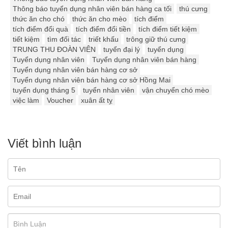
Thông báo tuyển dụng nhân viên bán hàng ca tối
thú cưng
thức ăn cho chó
thức ăn cho mèo
tích điểm
tích điểm đổi quà
tích điểm đổi tiền
tích điểm tiết kiệm
tiết kiệm
tìm đối tác
triết khấu
trông giữ thú cưng
TRUNG THU ĐOÀN VIÊN
tuyển đại lý
tuyển dụng
Tuyển dụng nhân viên
Tuyển dụng nhân viên bán hàng
Tuyển dụng nhân viên bán hàng cơ sở
Tuyển dụng nhân viên bán hàng cơ sở Hồng Mai
tuyển dụng tháng 5
tuyển nhân viên
vận chuyển chó mèo
việc làm
Voucher
xuân ất tỵ
Viết bình luận