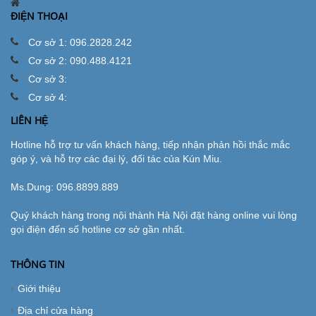
ĐIỆN THOẠI
Cơ sở 1: 096.2828.242
Cơ sở 2: 090.488.4121
Cơ sở 3:
Cơ sở 4:
LIÊN HỆ
Hotline hỗ trợ tư vấn khách hàng, tiếp nhận phản hồi thắc mắc
góp ý, và hỗ trợ các đại lý, đối tác của Kún Miu.
Ms.Dung:
096.8899.889
Quý khách hàng trong nội thành Hà Nội đặt hàng online vui lòng
gọi điện đến số hotline cơ sở gần nhất.
THÔNG TIN
Giới thiệu
Địa chỉ cửa hàng