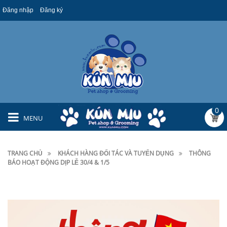
Đăng nhập
Đăng ký
0
MENU
TRANG CHỦ
KHÁCH HÀNG ĐỐI TÁC VÀ TUYỂN DỤNG
THÔNG
BÁO HOẠT ĐỘNG DỊP LỄ 30/4 & 1/5