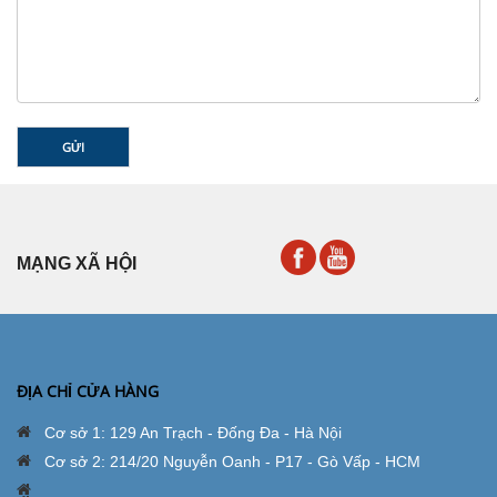
GỬI
MẠNG XÃ HỘI
ĐỊA CHỈ CỬA HÀNG
Cơ sở 1: 129 An Trạch - Đống Đa - Hà Nội
Cơ sở 2: 214/20 Nguyễn Oanh - P17 - Gò Vấp - HCM