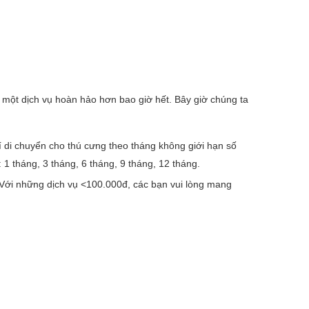
một dịch vụ hoàn hảo hơn bao giờ hết. Bây giờ chúng ta
í di chuyển cho thú cưng theo tháng không giới hạn số
 1 tháng, 3 tháng, 6 tháng, 9 tháng, 12 tháng.
Với những dịch vụ <100.000đ, các bạn vui lòng mang