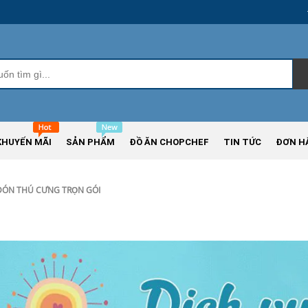
KHUYẾN MÃI
SẢN PHẨM
ĐỒ ĂN CHOPCHEF
TIN TỨC
ĐƠN H
ĐÓN THÚ CƯNG TRỌN GÓI