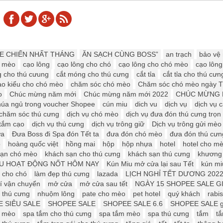
LE CHIẾN NHẤT THÁNG
ĂN SẠCH CÙNG BOSS”
an trạch
bảo vệ
ó mèo
cạo lông
cạo lông cho chó
cạo lông cho chó mèo
cạo lôn
g cho thú cưung
cắt móng cho thú cưng
cắt tỉa
cắt tỉa cho thú cưn
tạo kiểu cho chó mèo
chăm sóc chó mèo
Chăm sóc chó mèo ngày T
o
Chúc mừng năm mới
Chúc mừng năm mới 2022
CHÚC MỪNG 
úa ngủ trong voucher Shopee
cún miu
dich vu
dịch vụ
dịch vụ 
 chăm sóc thú cưng
dịch vụ chó mèo
dịch vụ đưa đón thú cưng trọn 
 tắm cạo
dịch vụ thú cưng
dịch vụ trông giữ
Dịch vụ trông gửi mè
ửa
Đưa Boss đi Spa đón Tết ta
đưa đón chó mèo
đưa đón thú cưn
o
hoàng quốc việt
hồng mai
hộp
hộp nhựa
hotel
hotel cho m
sạn chó mèo
khách sạn cho thú cưng
khách sạn thú cưng
khương
IU HOẠT ĐỘNG NỐT HÔM NAY
Kún Miu mở cửa lại sau Tết
kún mi
 cho chó
làm đẹp thú cưng
lazada
LỊCH NGHỈ TẾT DƯƠNG 202
í vận chuyển
mở cửa
mở cửa sau tết
NGÀY 15 SHOPEE SALE G
 thú cưng
nhuộm lông
pate cho mèo
pet hotel
quý khách
rabis
 SIÊU SALE
SHOPEE SALE
SHOPEE SALE 6.6
SHOPEE SALE g
o mèo
spa tắm cho thú cưng
spa tắm mèo
spa thú cưng
tắm
t