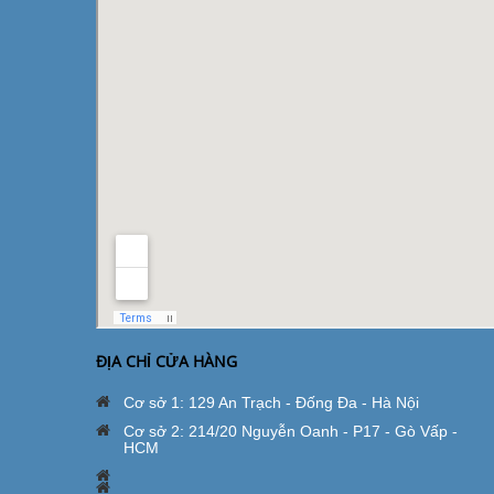
ĐỊA CHỈ CỬA HÀNG
Cơ sở 1: 129 An Trạch - Đống Đa - Hà Nội
Cơ sở 2: 214/20 Nguyễn Oanh - P17 - Gò Vấp -
HCM