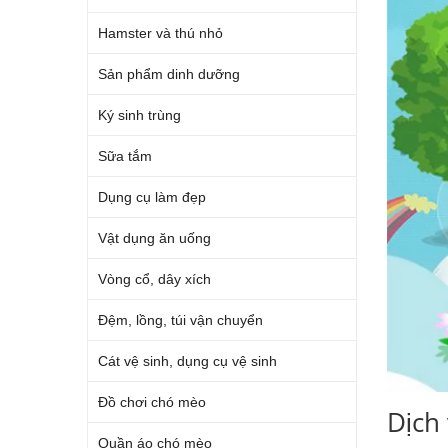
Hamster và thú nhỏ
Sản phẩm dinh dưỡng
Ký sinh trùng
Sữa tắm
Dụng cụ làm đẹp
Vật dụng ăn uống
Vòng cổ, dây xích
Đệm, lồng, túi vận chuyển
Cát vệ sinh, dụng cụ vệ sinh
Đồ chơi chó mèo
Dịch
Quần áo chó mèo