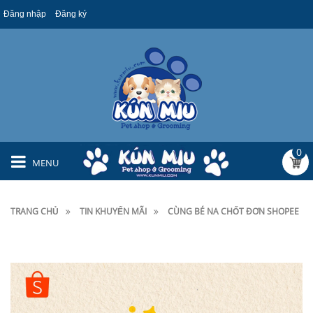
Đăng nhập
Đăng ký
0
MENU
TRANG CHỦ
TIN KHUYẾN MÃI
CÙNG BÉ NA CHỐT ĐƠN SHOPEE