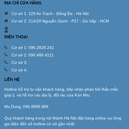
ĐỊA CHỈ CỬA HÀNG
Cơ sở 1: 129 An Trạch - Đống Đa - Hà Nội
Cơ sở 2: 214/20 Nguyễn Oanh - P17 - Gò Vấp - HCM
ĐIỆN THOẠI
Cơ sở 1: 096.2828.242
Cơ sở 2: 090.488.4121
Cơ sở 3:
Cơ sở 4:
LIÊN HỆ
Hotline hỗ trợ tư vấn khách hàng, tiếp nhận phản hồi thắc mắc
góp ý, và hỗ trợ các đại lý, đối tác của Kún Miu.
Ms.Dung:
096.8899.889
Quý khách hàng trong nội thành Hà Nội đặt hàng online vui lòng
gọi điện đến số hotline cơ sở gần nhất.