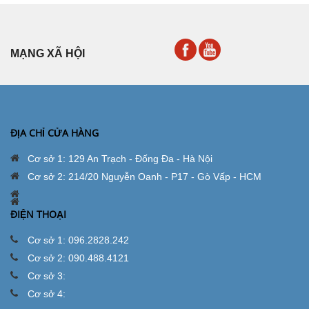
MẠNG XÃ HỘI
ĐỊA CHỈ CỬA HÀNG
Cơ sở 1: 129 An Trạch - Đống Đa - Hà Nội
Cơ sở 2: 214/20 Nguyễn Oanh - P17 - Gò Vấp - HCM
ĐIỆN THOẠI
Cơ sở 1: 096.2828.242
Cơ sở 2: 090.488.4121
Cơ sở 3:
Cơ sở 4: