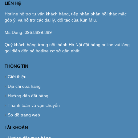
LIÊN HỆ
Hotline hỗ trợ tư vấn khách hàng, tiếp nhận phản hồi thắc mắc
góp ý, và hỗ trợ các đại lý, đối tác của Kún Miu.
Ms.Dung:
096.8899.889
Quý khách hàng trong nội thành Hà Nội đặt hàng online vui lòng
gọi điện đến số hotline cơ sở gần nhất.
THÔNG TIN
Giới thiệu
Địa chỉ cửa hàng
Hướng dẫn đặt hàng
Thanh toán và vận chuyển
Sơ đồ trang web
TÀI KHOẢN
Hướng dẫn mua hàng