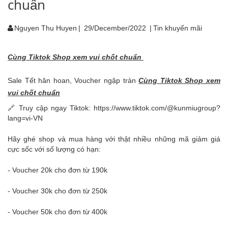
chuẩn
Nguyen Thu Huyen
|
29/December/2022
|
Tin khuyến mãi
Cùng Tiktok Shop xem vui chốt chuẩn
Sale Tết hân hoan, Voucher ngập tràn
Cùng Tiktok Shop xem
vui chốt chuẩn
🔗 Truy cập ngay Tiktok: https://www.tiktok.com/@kunmiugroup?
lang=vi-VN
Hãy ghé shop và mua hàng với thật nhiều những mã giảm giá
cực sốc với số lượng có hạn:
- Voucher 20k cho đơn từ 190k
- Voucher 30k cho đơn từ 250k
- Voucher 50k cho đơn từ 400k