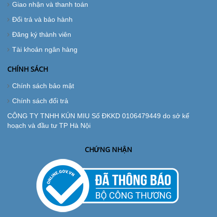
Giao nhận và thanh toán
Đổi trả và bảo hành
Đăng ký thành viên
Tài khoản ngân hàng
CHÍNH SÁCH
Chính sách bảo mật
Chính sách đổi trả
CÔNG TY TNHH KÚN MIU Số ĐKKD 0106479449 do sở kế
hoạch và đầu tư TP Hà Nội
CHỨNG NHẬN