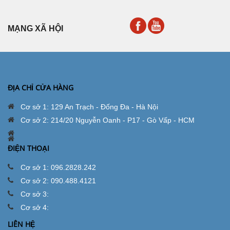
MẠNG XÃ HỘI
ĐỊA CHỈ CỬA HÀNG
Cơ sở 1: 129 An Trạch - Đống Đa - Hà Nội
Cơ sở 2: 214/20 Nguyễn Oanh - P17 - Gò Vấp - HCM
ĐIỆN THOẠI
Cơ sở 1: 096.2828.242
Cơ sở 2: 090.488.4121
Cơ sở 3:
Cơ sở 4:
LIÊN HỆ