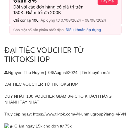
ĐẠI TIỆC VOUCHER TỪ
TIKTOKSHOP
Nguyen Thu Huyen
|
06/August/2024
|
Tin khuyến mãi
ĐẠI TIỆC VOUCHER TỪ TIKTOKSHOP
DUY NHẤT 100 VOUCHER GIẢM 8% CHO KHÁCH HÀNG
NHANH TAY NHẤT
Truy cập ngay:
https://www.tiktok.com/@kunmiugroup?lang=vi-VN
Giảm ngay 15k cho đơn từ 75k