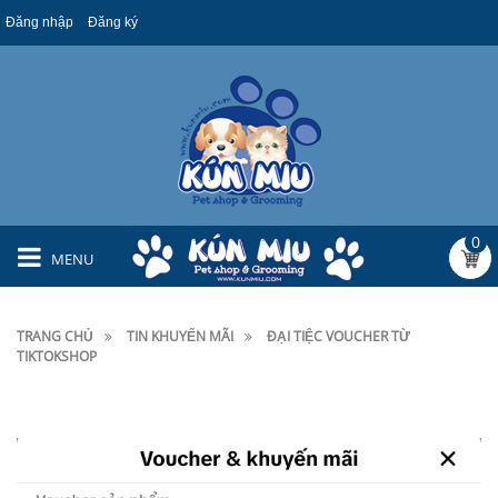
Đăng nhập
Đăng ký
0
MENU
TRANG CHỦ
TIN KHUYẾN MÃI
ĐẠI TIỆC VOUCHER TỪ
TIKTOKSHOP