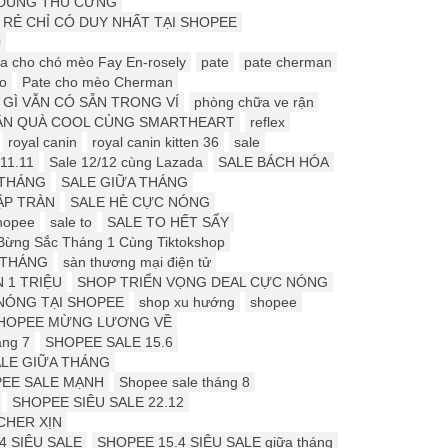
Ồ DÙNG THÚ CƯNG
 RẺ CHỈ CÓ DUY NHẤT TẠI SHOPEE
0
a cho chó mèo Fay En-rosely
pate
pate cherman
o
Pate cho mèo Cherman
 GÌ VẪN CÓ SẴN TRONG VÍ
phòng chữa ve rận
ẬN QUÀ COOL CÙNG SMARTHEART
reflex
royal canin
royal canin kitten 36
sale
11.11
Sale 12/12 cùng Lazada
SALE BÁCH HÓA
 THÁNG
SALE GIỮA THÁNG
ẬP TRÀN
SALE HÈ CỰC NÓNG
hopee
sale to
SALE TO HẾT SẨY
Bừng Sắc Tháng 1 Cùng Tiktokshop
 THÁNG
sàn thương mại điện tử
 1 TRIỆU
SHOP TRIỂN VỌNG DEAL CỰC NÓNG
NÓNG TẠI SHOPEE
shop xu hướng
shopee
HOPEE MỪNG LƯƠNG VỀ
ng 7
SHOPEE SALE 15.6
LE GIỮA THÁNG
EE SALE MẠNH
Shopee sale tháng 8
SHOPEE SIÊU SALE 22.12
CHER XỊN
4 SIÊU SALE
SHOPEE 15.4 SIÊU SALE giữa tháng