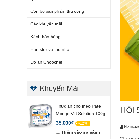
Combo sản phẩm thú cưng
Các khuyến mãi
Kênh bán hàng
Hamster và thú nhỏ
Đồ ăn Chopchef
Khuyến Mãi
Thức ăn cho mèo Pate
HỘI 
Monge Vet Solution 100g
35.000₫
-12%
Nguyen
Thêm vào so sánh