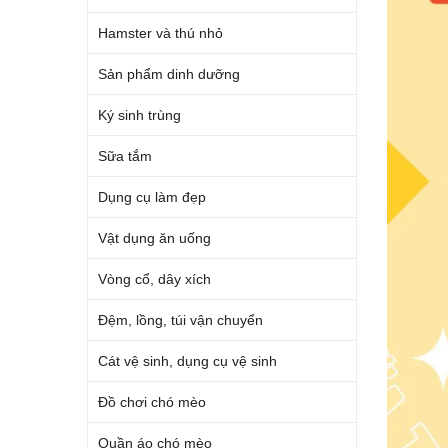
Hamster và thú nhỏ
Sản phẩm dinh dưỡng
Ký sinh trùng
Sữa tắm
Dụng cụ làm đẹp
Vật dụng ăn uống
Vòng cổ, dây xích
Đệm, lồng, túi vận chuyển
Cát vệ sinh, dụng cụ vệ sinh
Đồ chơi chó mèo
Quần áo chó mèo