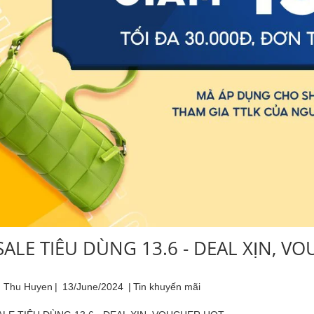
SALE TIÊU DÙNG 13.6 - DEAL XỊN, V
 Thu Huyen
|
13/June/2024
|
Tin khuyến mãi