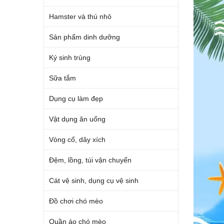
Hamster và thú nhỏ
Sản phẩm dinh dưỡng
Ký sinh trùng
Sữa tắm
Dụng cụ làm đẹp
Vật dụng ăn uống
Vòng cổ, dây xích
Đệm, lồng, túi vận chuyển
Cát vệ sinh, dụng cụ vệ sinh
Đồ chơi chó mèo
Quần áo chó mèo