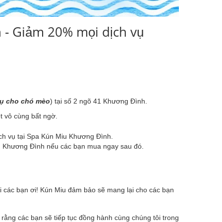
 - Giảm 20% mọi dịch vụ
vụ cho chó mèo
) tại số 2 ngõ 41 Khương Đình.
t vô cùng bất ngờ.
ch vụ tại Spa Kún Miu Khương Đình.
u Khương Đình nếu các bạn mua ngay sau đó.
 các bạn ơi! Kún Miu đảm bảo sẽ mang lại cho các bạn
rằng các bạn sẽ tiếp tục đồng hành cùng chúng tôi trong