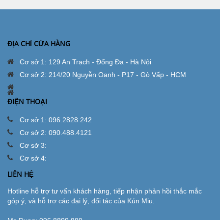
ĐỊA CHỈ CỬA HÀNG
Cơ sở 1: 129 An Trạch - Đống Đa - Hà Nội
Cơ sở 2: 214/20 Nguyễn Oanh - P17 - Gò Vấp - HCM
ĐIỆN THOẠI
Cơ sở 1: 096.2828.242
Cơ sở 2: 090.488.4121
Cơ sở 3:
Cơ sở 4:
LIÊN HỆ
Hotline hỗ trợ tư vấn khách hàng, tiếp nhận phản hồi thắc mắc
góp ý, và hỗ trợ các đại lý, đối tác của Kún Miu.