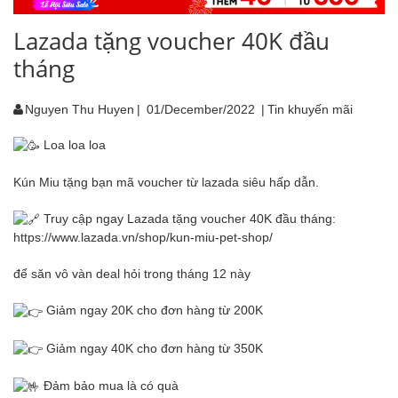
Lazada tặng voucher 40K đầu
tháng
Nguyen Thu Huyen
|
01/December/2022
|
Tin khuyến mãi
Loa loa loa
Kún Miu tặng bạn mã voucher từ lazada siêu hấp dẫn.
Truy cập ngay Lazada tặng voucher 40K đầu tháng:
https://www.lazada.vn/shop/kun-miu-pet-shop/
để săn vô vàn deal hỏi trong tháng 12 này
Giảm ngay 20K cho đơn hàng từ 200K
Giảm ngay 40K cho đơn hàng từ 350K
Đảm bảo mua là có quà