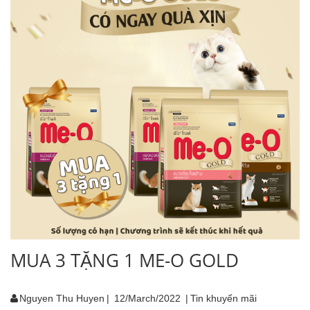
MUA 3 TẶNG 1 ME-O GOLD
Nguyen Thu Huyen
|
12/March/2022
|
Tin khuyến mãi