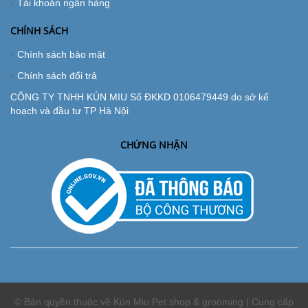
Tài khoản ngân hàng
CHÍNH SÁCH
Chính sách bảo mật
Chính sách đổi trả
CÔNG TY TNHH KÚN MIU Số ĐKKD 0106479449 do sở kế
hoạch và đầu tư TP Hà Nội
CHỨNG NHẬN
© Bản quyền thuộc về Kún Miu Pet shop & grooming | Cung cấp