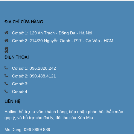
ĐỊA CHỈ CỬA HÀNG
Cơ sở 1: 129 An Trạch - Đống Đa - Hà Nội
Cơ sở 2: 214/20 Nguyễn Oanh - P17 - Gò Vấp - HCM
ĐIỆN THOẠI
Cơ sở 1: 096.2828.242
Cơ sở 2: 090.488.4121
Cơ sở 3:
Cơ sở 4:
LIÊN HỆ
Hotline hỗ trợ tư vấn khách hàng, tiếp nhận phản hồi thắc mắc
góp ý, và hỗ trợ các đại lý, đối tác của Kún Miu.
Ms.Dung:
096.8899.889