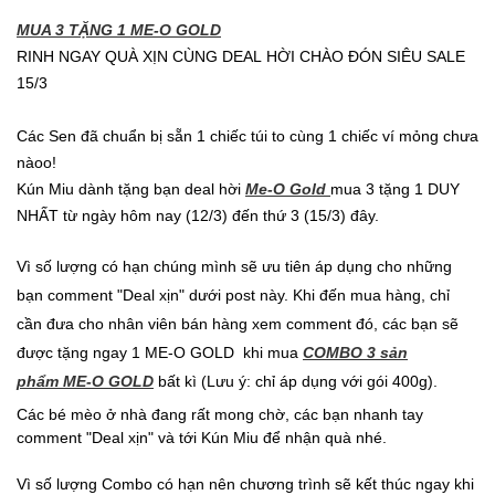
MUA 3 TẶNG 1 ME-O GOLD
RINH NGAY QUÀ XỊN CÙNG DEAL HỜI CHÀO ĐÓN SIÊU SALE
15/3
Các Sen đã chuẩn bị sẵn 1 chiếc túi to cùng 1 chiếc ví mỏng chưa
nàoo!
Kún Miu dành tặng bạn deal hời
Me-O Gold
mua 3 tặng 1 DUY
NHẤT từ ngày hôm nay (12/3) đến thứ 3 (15/3) đây.
Vì số lượng có hạn chúng mình sẽ ưu tiên áp dụng cho những
bạn comment "Deal xịn" dưới post này. Khi đến mua hàng, chỉ
cần đưa cho nhân viên bán hàng xem comment đó, các bạn sẽ
được tặng ngay 1 ME-O GOLD khi mua
COMBO 3 sản
phẩm ME-O GOLD
bất kì (Lưu ý: chỉ áp dụng với gói 400g).
Các bé mèo ở nhà đang rất mong chờ, các bạn nhanh tay
comment "Deal xịn" và tới Kún Miu để nhận quà nhé.
Vì số lượng Combo có hạn nên chương trình sẽ kết thúc ngay khi