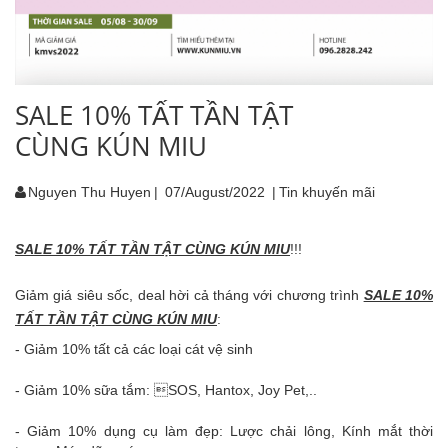
SALE 10% TẤT TẦN TẬT
CÙNG KÚN MIU
Nguyen Thu Huyen
|
07/August/2022
|
Tin khuyến mãi
SALE 10% TẤT TẦN TẬT CÙNG KÚN MIU
!!!
Giảm giá siêu sốc, deal hời cả tháng với chương trình
SALE 10%
TẤT TẦN TẬT CÙNG KÚN MIU
:
- Giảm 10% tất cả các loại cát vệ sinh
- Giảm 10% sữa tắm: SOS, Hantox, Joy Pet,..
- Giảm 10% dụng cụ làm đẹp: Lược chải lông, Kính mắt thời