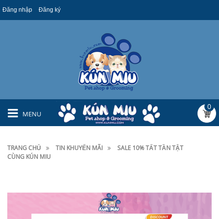
Đăng nhập
Đăng ký
0
MENU
TRANG CHỦ
TIN KHUYẾN MÃI
SALE 10% TẤT TẦN TẬT
CÙNG KÚN MIU