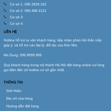
Cơ sở 1: 096.2828.242
Cơ sở 2: 090.488.4121
Cơ sở 3:
Cơ sở 4:
LIÊN HỆ
Hotline hỗ trợ tư vấn khách hàng, tiếp nhận phản hồi thắc mắc
góp ý, và hỗ trợ các đại lý, đối tác của Kún Miu.
Ms.Dung:
096.8899.889
Quý khách hàng trong nội thành Hà Nội đặt hàng online vui lòng
gọi điện đến số hotline cơ sở gần nhất.
THÔNG TIN
Giới thiệu
Địa chỉ cửa hàng
Hướng dẫn đặt hàng