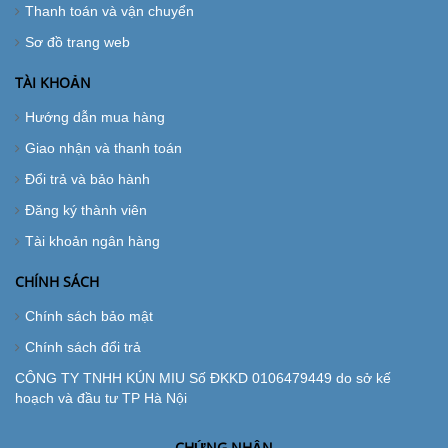
Thanh toán và vận chuyển
Sơ đồ trang web
TÀI KHOẢN
Hướng dẫn mua hàng
Giao nhận và thanh toán
Đổi trả và bảo hành
Đăng ký thành viên
Tài khoản ngân hàng
CHÍNH SÁCH
Chính sách bảo mật
Chính sách đổi trả
CÔNG TY TNHH KÚN MIU Số ĐKKD 0106479449 do sở kế
hoạch và đầu tư TP Hà Nội
CHỨNG NHẬN