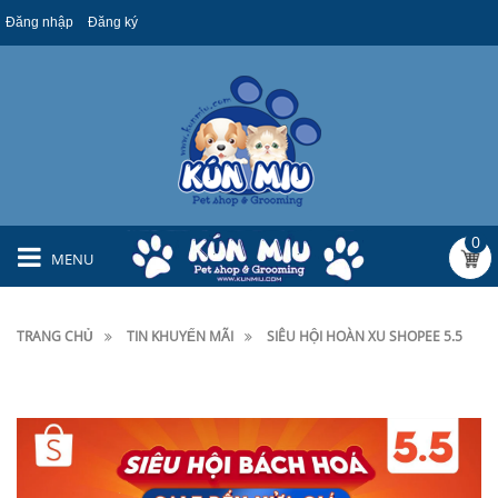
Đăng nhập
Đăng ký
0
MENU
TRANG CHỦ
TIN KHUYẾN MÃI
SIÊU HỘI HOÀN XU SHOPEE 5.5