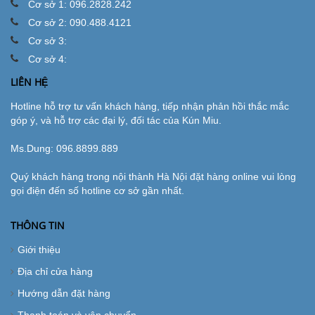
Cơ sở 1: 096.2828.242
Cơ sở 2: 090.488.4121
Cơ sở 3:
Cơ sở 4:
LIÊN HỆ
Hotline hỗ trợ tư vấn khách hàng, tiếp nhận phản hồi thắc mắc
góp ý, và hỗ trợ các đại lý, đối tác của Kún Miu.
Ms.Dung:
096.8899.889
Quý khách hàng trong nội thành Hà Nội đặt hàng online vui lòng
gọi điện đến số hotline cơ sở gần nhất.
THÔNG TIN
Giới thiệu
Địa chỉ cửa hàng
Hướng dẫn đặt hàng
Thanh toán và vận chuyển