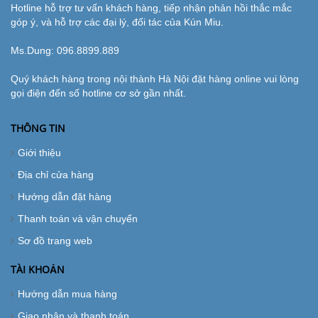
Hotline hỗ trợ tư vấn khách hàng, tiếp nhận phản hồi thắc mắc
góp ý, và hỗ trợ các đại lý, đối tác của Kún Miu.
Ms.Dung:
096.8899.889
Quý khách hàng trong nội thành Hà Nội đặt hàng online vui lòng
gọi điện đến số hotline cơ sở gần nhất.
THÔNG TIN
Giới thiệu
Địa chỉ cửa hàng
Hướng dẫn đặt hàng
Thanh toán và vận chuyển
Sơ đồ trang web
TÀI KHOẢN
Hướng dẫn mua hàng
Giao nhận và thanh toán