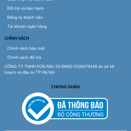
Đổi trả và bảo hành
Đăng ký thành viên
Tài khoản ngân hàng
CHÍNH SÁCH
Chính sách bảo mật
Chính sách đổi trả
CÔNG TY TNHH KÚN MIU Số ĐKKD 0106479449 do sở kế
hoạch và đầu tư TP Hà Nội
CHỨNG NHẬN