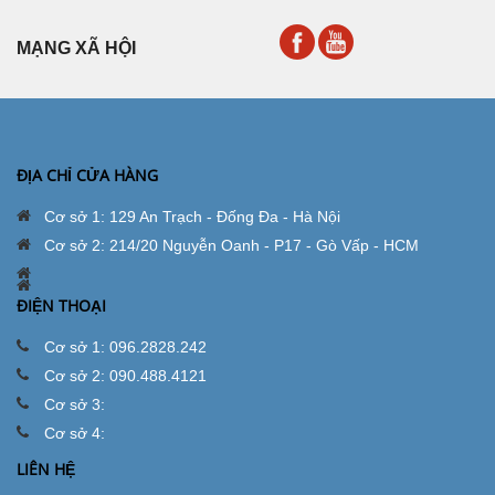
MẠNG XÃ HỘI
ĐỊA CHỈ CỬA HÀNG
Cơ sở 1: 129 An Trạch - Đống Đa - Hà Nội
Cơ sở 2: 214/20 Nguyễn Oanh - P17 - Gò Vấp - HCM
ĐIỆN THOẠI
Cơ sở 1: 096.2828.242
Cơ sở 2: 090.488.4121
Cơ sở 3:
Cơ sở 4:
LIÊN HỆ