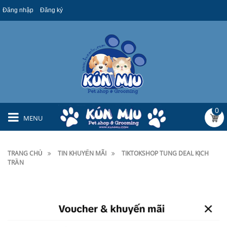
Đăng nhập
Đăng ký
0
MENU
TRANG CHỦ
TIN KHUYẾN MÃI
TIKTOKSHOP TUNG DEAL KỊCH
TRẦN