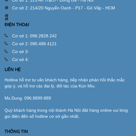
Cơ sở 1: 129 An Trạch - Đống Đa - Hà Nội
Cơ sở 2: 214/20 Nguyễn Oanh - P17 - Gò Vấp - HCM
ĐIỆN THOẠI
Cơ sở 1: 096.2828.242
Cơ sở 2: 090.488.4121
Cơ sở 3:
Cơ sở 4:
LIÊN HỆ
Hotline hỗ trợ tư vấn khách hàng, tiếp nhận phản hồi thắc mắc
góp ý, và hỗ trợ các đại lý, đối tác của Kún Miu.
Ms.Dung:
096.8899.889
Quý khách hàng trong nội thành Hà Nội đặt hàng online vui lòng
gọi điện đến số hotline cơ sở gần nhất.
THÔNG TIN