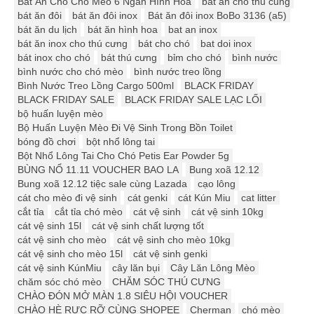
Bát Ăn Cho Chó Mèo 6 Ngăn Hình Hoa
bat an cho thu cung
bát ăn đôi
bát ăn đôi inox
Bát ăn đôi inox BoBo 3136 (a5)
bát ăn du lịch
bát ăn hình hoa
bat an inox
bát ăn inox cho thú cưng
bát cho chó
bat doi inox
bát inox cho chó
bát thú cưng
bỉm cho chó
bình nước
bình nước cho chó mèo
bình nước treo lồng
Bình Nước Treo Lồng Cargo 500ml
BLACK FRIDAY
BLACK FRIDAY SALE
BLACK FRIDAY SALE LẠC LỐI
bộ huấn luyện mèo
Bộ Huấn Luyện Mèo Đi Vệ Sinh Trong Bồn Toilet
bóng đồ chơi
bột nhổ lông tai
Bột Nhổ Lông Tai Cho Chó Petis Ear Powder 5g
BÙNG NỔ 11.11 VOUCHER BAO LA
Bung xoã 12.12
Bung xoã 12.12 tiệc sale cùng Lazada
cạo lông
cát cho mèo đi vệ sinh
cát genki
cát Kún Miu
cat litter
cắt tỉa
cắt tỉa chó mèo
cát vệ sinh
cát vệ sinh 10kg
cát vệ sinh 15l
cát vệ sinh chất lượng tốt
cát vệ sinh cho mèo
cát vệ sinh cho mèo 10kg
cát vệ sinh cho mèo 15l
cát vệ sinh genki
cát vệ sinh KúnMiu
cây lăn bụi
Cây Lăn Lông Mèo
chăm sóc chó mèo
CHĂM SÓC THÚ CƯNG
CHÀO ĐÓN MỞ MÀN 1.8 SIÊU HỘI VOUCHER
CHÀO HÈ RỰC RỠ CÙNG SHOPEE
Cherman
chó mèo