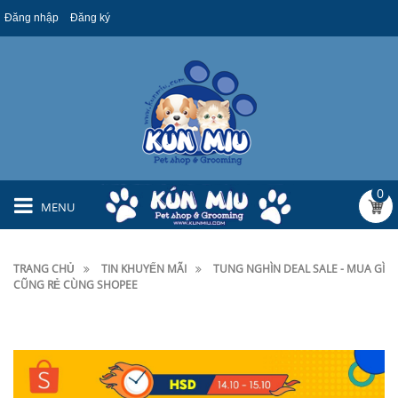
Đăng nhập
Đăng ký
0
MENU
TRANG CHỦ
TIN KHUYẾN MÃI
TUNG NGHÌN DEAL SALE - MUA GÌ
CŨNG RẺ CÙNG SHOPEE